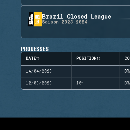
Brazil Closed League
Saison
2023-2024
PROUESSES
DATE
POSITION
CO
14/04/2023
BR
12/03/2023
10ᵉ
BR