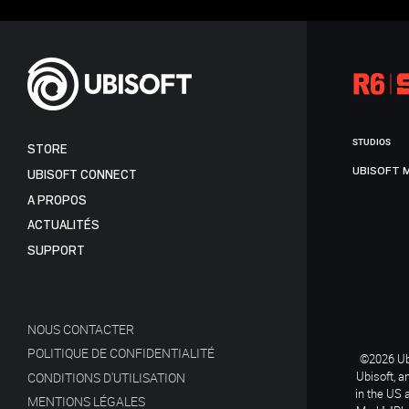
STUDIOS
STORE
UBISOFT 
UBISOFT CONNECT
A PROPOS
ACTUALITÉS
SUPPORT
NOUS CONTACTER
POLITIQUE DE CONFIDENTIALITÉ
©2026 Ubi
Ubisoft, a
CONDITIONS D'UTILISATION
in the US 
MENTIONS LÉGALES