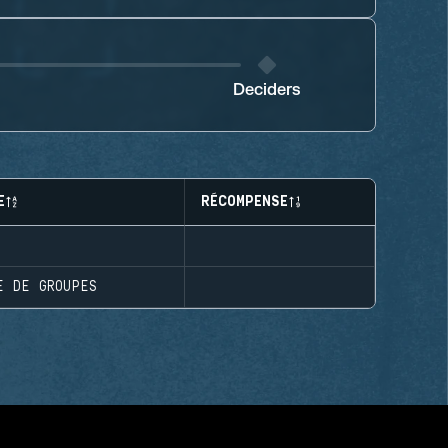
Deciders
E
RÉCOMPENSE
E DE GROUPES