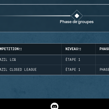
Phase de groupes
MPETITION
NIVEAU
PHAS
AZIL LCQ
ÉTAPE 1
AZIL CLOSED LEAGUE
ÉTAPE 1
PHAS