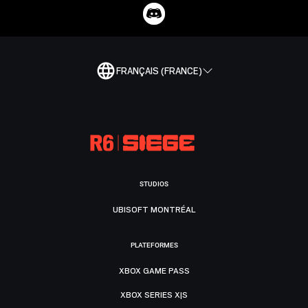
FRANÇAIS (FRANCE)
STUDIOS
UBISOFT MONTRÉAL
PLATEFORMES
XBOX GAME PASS
XBOX SERIES X|S