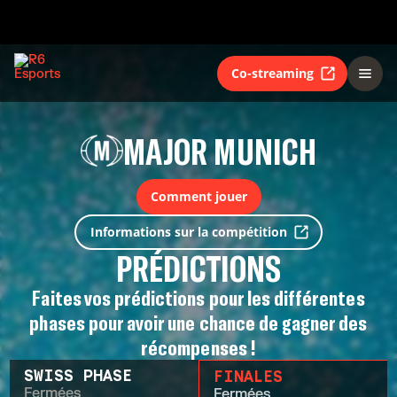
Co-streaming
MAJOR MUNICH
Comment jouer
Informations sur la compétition
PRÉDICTIONS
Faites vos prédictions pour les différentes
phases pour avoir une chance de gagner des
récompenses !
SWISS PHASE
FINALES
Fermées
Fermées