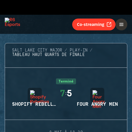
Co-streaming
SALT LAKE CITY MAJOR
PLAY-IN
TABLEAU HAUT QUARTS DE FINALE
Terminé
7
5
:
SHOPIFY REBELLION
FOUR ANGRY MEN