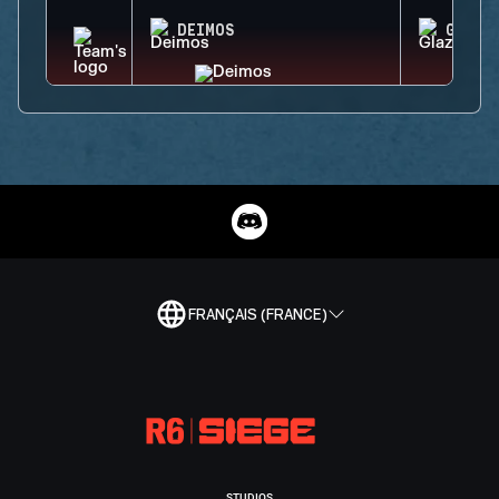
DEIMOS
GLAZ
FRANÇAIS (FRANCE)
STUDIOS