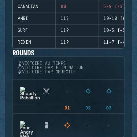
CANADIAN
80
5-8 (-3)
AMBI
113
10-10 (0)
SURF
119
10-5 (+5)
REXEN
119
11-7 (+4)
ROUNDS
VICTOIRE AU TEMPS
VICTOIRE PAR ÉLIMINATION
VICTOIRE PAR OBJECTIF
01
02
03
04