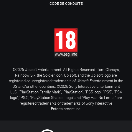
CODE DE CONDUITE
©2026 Ubisoft Entertainment. All Rights Reserved. Tom Clancy’s,
Rainbow Six, the Soldier Icon, Ubisoft, and the Ubisoft logo are
registered or unregistered trademarks of Ubisoft Entertainment in the
US and/or other countries. ©2026 Sony Interactive Entertainment
LLC. "PlayStation Family Mark", "PlayStation", "PS5 logo", "PS5", "PS4
logo", "PS4", "PlayStation Shapes Logo" and "Play Has No Limits" are
registered trademarks or trademarks of Sony Interactive
Entertainment Inc.