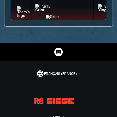
GRIM
YING
FRANÇAIS (FRANCE)
STUDIOS