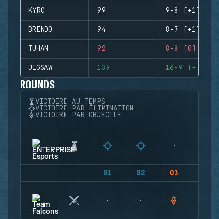
KYRO
99
9-8 (+1)
BRENDO
94
8-7 (+1)
TUHAN
92
8-8 (0)
JIGSAW
139
16-9 (+7)
ROUNDS
VICTOIRE AU TEMPS
VICTOIRE PAR ÉLIMINATION
VICTOIRE PAR OBJECTIF
01
02
03
04