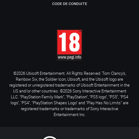
CODE DE CONDUITE
©2026 Ubisoft Entertainment. All Rights Reserved. Tom Clancy’s,
Rainbow Six, the Soldier Icon, Ubisoft, and the Ubisoft logo are
registered or unregistered trademarks of Ubisoft Entertainment in the
US and/or other countries. ©2026 Sony Interactive Entertainment
LLC. "PlayStation Family Mark", "PlayStation", "PS5 logo", "PS5", "PS4
logo", "PS4", "PlayStation Shapes Logo" and "Play Has No Limits" are
registered trademarks or trademarks of Sony Interactive
Entertainment Inc.