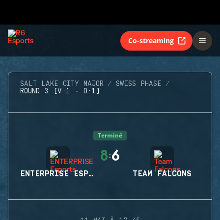
Co-streaming
SALT LAKE CITY MAJOR
SWISS PHASE
ROUND 3 (V:1 - D:1)
Terminé
8
6
:
ENTERPRISE ESPORTS
TEAM FALCONS