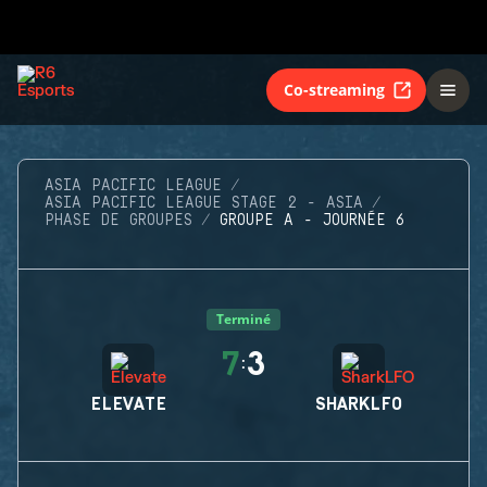
Co-streaming
ASIA PACIFIC LEAGUE
ASIA PACIFIC LEAGUE STAGE 2 - ASIA
PHASE DE GROUPES
GROUPE A - JOURNÉE 6
Terminé
7
3
:
ELEVATE
SHARKLFO