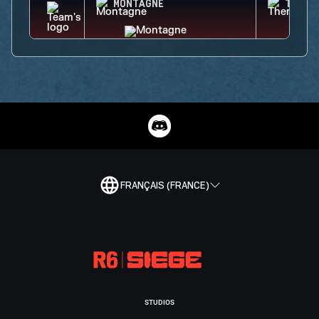
MONTAGNE
THERM
FRANÇAIS (FRANCE)
STUDIOS