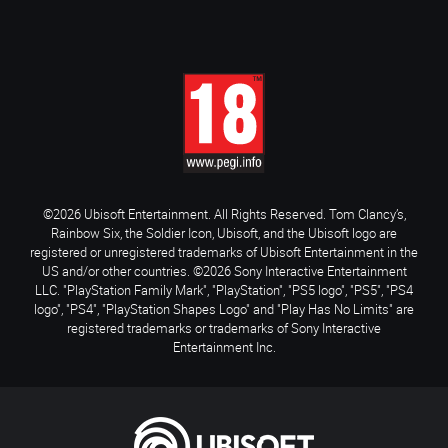
©2026 Ubisoft Entertainment. All Rights Reserved. Tom Clancy’s,
Rainbow Six, the Soldier Icon, Ubisoft, and the Ubisoft logo are
registered or unregistered trademarks of Ubisoft Entertainment in the
US and/or other countries. ©2026 Sony Interactive Entertainment
LLC. "PlayStation Family Mark", "PlayStation", "PS5 logo", "PS5", "PS4
logo", "PS4", "PlayStation Shapes Logo" and "Play Has No Limits" are
registered trademarks or trademarks of Sony Interactive
Entertainment Inc.