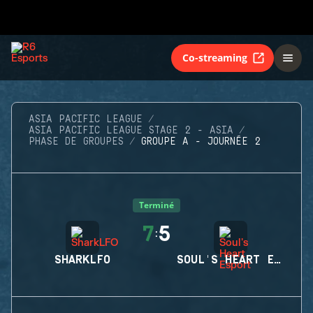
Co-streaming
ASIA PACIFIC LEAGUE
ASIA PACIFIC LEAGUE STAGE 2 - ASIA
PHASE DE GROUPES
GROUPE A - JOURNÉE 2
Terminé
7
5
:
SHARKLFO
SOUL'S HEART ESPORT