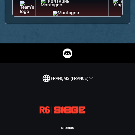
MONTAGNE
YING
FRANÇAIS (FRANCE)
STUDIOS