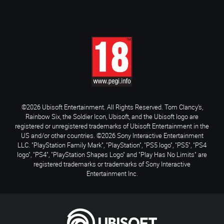
©2026 Ubisoft Entertainment. All Rights Reserved. Tom Clancy’s,
Rainbow Six, the Soldier Icon, Ubisoft, and the Ubisoft logo are
registered or unregistered trademarks of Ubisoft Entertainment in the
US and/or other countries. ©2026 Sony Interactive Entertainment
LLC. "PlayStation Family Mark", "PlayStation", "PS5 logo", "PS5", "PS4
logo", "PS4", "PlayStation Shapes Logo" and "Play Has No Limits" are
registered trademarks or trademarks of Sony Interactive
Entertainment Inc.