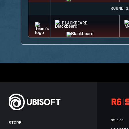
ROUND 1
BLACKBEARD
STUDIOS
STORE