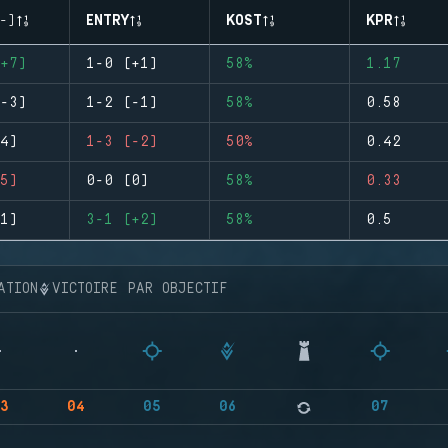
-)
ENTRY
KOST
KPR
+7)
1-0 (+1)
58%
1.17
-3)
1-2 (-1)
58%
0.58
4)
1-3 (-2)
50%
0.42
5)
0-0 (0)
58%
0.33
1)
3-1 (+2)
58%
0.5
ATION
VICTOIRE PAR OBJECTIF
3
04
05
06
07