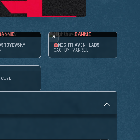
BANNIE
BANNIE
5
OSTOYEVSKY
NIGHTHAVEN LABS
N
CAG BY VARREL
-CIEL