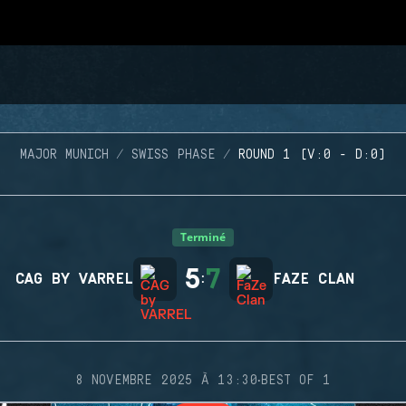
MAJOR MUNICH
SWISS PHASE
ROUND 1 (V:0 - D:0)
Terminé
5
7
CAG BY VARREL
:
FAZE CLAN
·
8 NOVEMBRE 2025 À 13:30
BEST OF 1