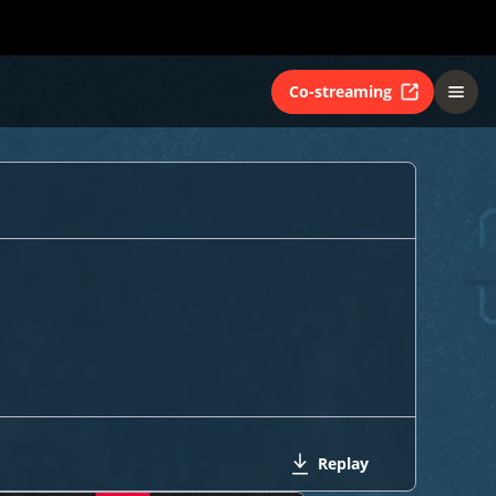
Co-streaming
Replay