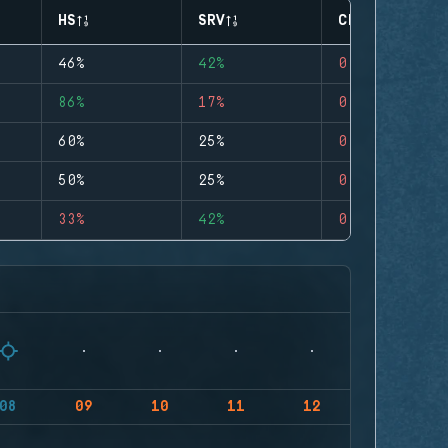
HS
SRV
CLUTCHES
46%
42%
0
86%
17%
0
60%
25%
0
50%
25%
0
33%
42%
0
08
09
10
11
12