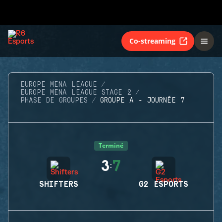
Co-streaming
EUROPE MENA LEAGUE
EUROPE MENA LEAGUE STAGE 2
PHASE DE GROUPES
GROUPE A - JOURNÉE 7
Terminé
3
7
:
SHIFTERS
G2 ESPORTS