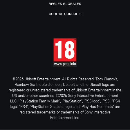
RÈGLES GLOBALES
CODE DE CONDUITE
©2026 Ubisoft Entertainment. All Rights Reserved. Tom Clancy’s,
Rainbow Six, the Soldier Icon, Ubisoft, and the Ubisoft logo are
registered or unregistered trademarks of Ubisoft Entertainment in the
US and/or other countries. ©2026 Sony Interactive Entertainment
LLC. "PlayStation Family Mark", "PlayStation", "PS5 logo", "PS5", "PS4
logo", "PS4", "PlayStation Shapes Logo" and "Play Has No Limits" are
registered trademarks or trademarks of Sony Interactive
Entertainment Inc.