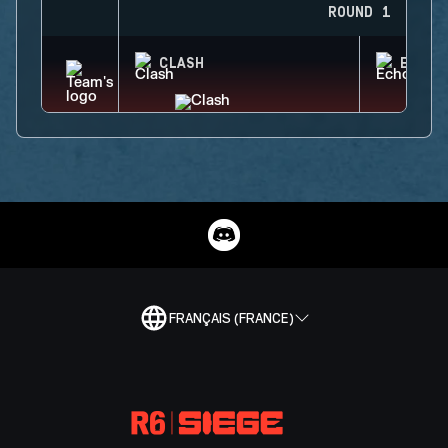
ROUND 1
CLASH
ECHO
FRANÇAIS (FRANCE)