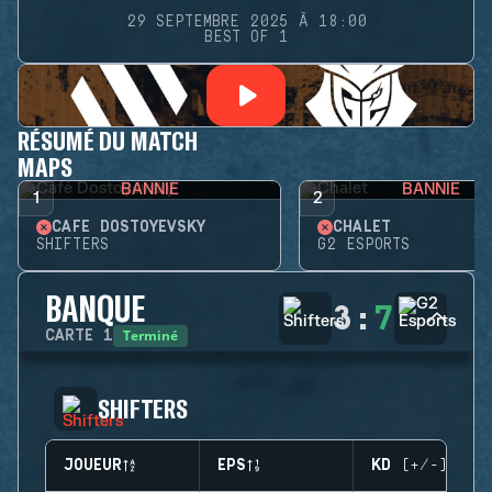
29 SEPTEMBRE 2025 À 18:00
BEST OF 1
RÉSUMÉ DU MATCH
MAPS
BANNIE
BANNIE
1
2
CAFÉ DOSTOYEVSKY
CHALET
SHIFTERS
G2 ESPORTS
BANQUE
3
:
7
Terminé
CARTE
1
SHIFTERS
JOUEUR
EPS
KD (+/-)