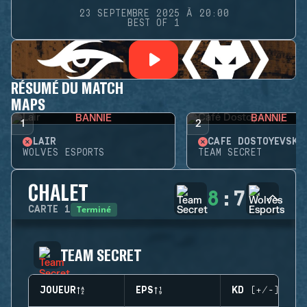
23 SEPTEMBRE 2025 À 20:00
BEST OF 1
RÉSUMÉ DU MATCH
MAPS
BANNIE
BANNIE
1
2
LAIR
CAFÉ DOSTOYEVSKY
WOLVES ESPORTS
TEAM SECRET
CHALET
8
:
7
Terminé
CARTE
1
TEAM SECRET
JOUEUR
EPS
KD (+/-)