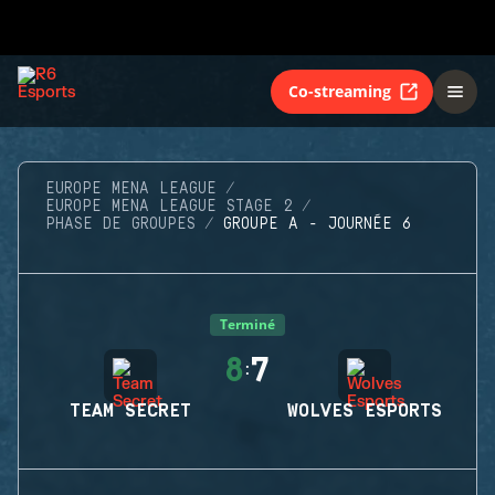
Co-streaming
EUROPE MENA LEAGUE
EUROPE MENA LEAGUE STAGE 2
PHASE DE GROUPES
GROUPE A - JOURNÉE 6
Terminé
8
7
:
TEAM SECRET
WOLVES ESPORTS