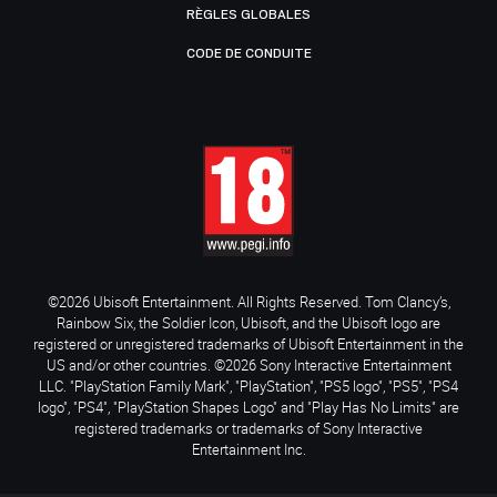
RÈGLES GLOBALES
CODE DE CONDUITE
©2026 Ubisoft Entertainment. All Rights Reserved. Tom Clancy’s,
Rainbow Six, the Soldier Icon, Ubisoft, and the Ubisoft logo are
registered or unregistered trademarks of Ubisoft Entertainment in the
US and/or other countries. ©2026 Sony Interactive Entertainment
LLC. "PlayStation Family Mark", "PlayStation", "PS5 logo", "PS5", "PS4
logo", "PS4", "PlayStation Shapes Logo" and "Play Has No Limits" are
registered trademarks or trademarks of Sony Interactive
Entertainment Inc.