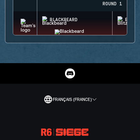
ROUND 1
BLACKBEARD
BLITZ
FRANÇAIS (FRANCE)