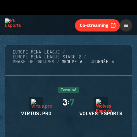
Co-streaming
EUROPE MENA LEAGUE
EUROPE MENA LEAGUE STAGE 2
PHASE DE GROUPES
GROUPE A - JOURNÉE 4
Terminé
3
7
:
VIRTUS.PRO
WOLVES ESPORTS