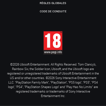
RÈGLES GLOBALES
CODE DE CONDUITE
©2026 Ubisoft Entertainment. All Rights Reserved. Tom Clancy’s,
Rainbow Six, the Soldier Icon, Ubisoft, and the Ubisoft logo are
registered or unregistered trademarks of Ubisoft Entertainment in the
US and/or other countries. ©2026 Sony Interactive Entertainment
LLC. "PlayStation Family Mark", "PlayStation", "PS5 logo", "PS5", "PS4
logo", "PS4", "PlayStation Shapes Logo" and "Play Has No Limits" are
registered trademarks or trademarks of Sony Interactive
Entertainment Inc.