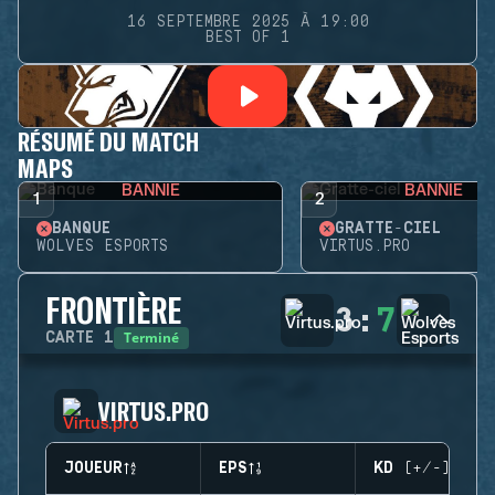
16 SEPTEMBRE 2025 À 19:00
BEST OF 1
RÉSUMÉ DU MATCH
MAPS
BANNIE
BANNIE
1
2
BANQUE
GRATTE-CIEL
WOLVES ESPORTS
VIRTUS.PRO
FRONTIÈRE
3
:
7
Terminé
CARTE
1
VIRTUS.PRO
JOUEUR
EPS
KD (+/-)