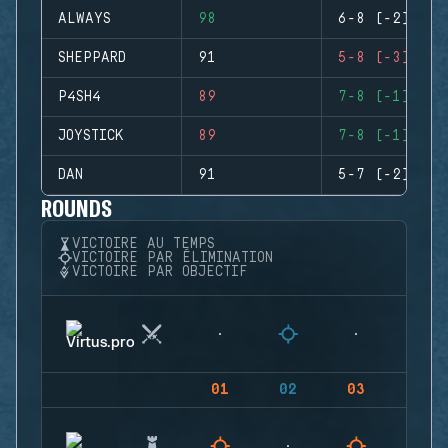
ALWAYS
98
6-8 (-2)
SHEPPARD
91
5-8 (-3)
P4SH4
89
7-8 (-1)
JOYSTICK
89
7-8 (-1)
DAN
91
5-7 (-2)
ROUNDS
VICTOIRE AU TEMPS
VICTOIRE PAR ÉLIMINATION
VICTOIRE PAR OBJECTIF
01
02
03
04