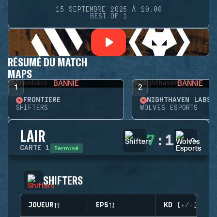
15 SEPTEMBRE 2025 À 20:00
BEST OF 1
RÉSUMÉ DU MATCH
MAPS
BANNIE
BANNIE
1
2
FRONTIÈRE
NIGHTHAVEN LABS
SHIFTERS
WOLVES ESPORTS
LAIR
7
:
1
Terminé
CARTE
1
SHIFTERS
JOUEUR
EPS
KD (+/-)