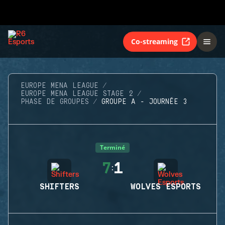
Co-streaming
EUROPE MENA LEAGUE
EUROPE MENA LEAGUE STAGE 2
PHASE DE GROUPES
GROUPE A - JOURNÉE 3
Terminé
7
1
:
SHIFTERS
WOLVES ESPORTS