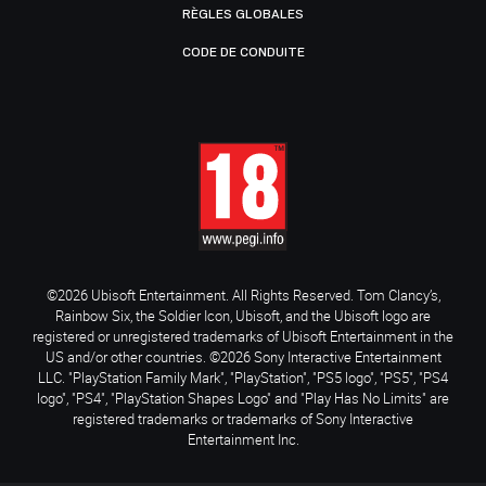
RÈGLES GLOBALES
CODE DE CONDUITE
©2026 Ubisoft Entertainment. All Rights Reserved. Tom Clancy’s,
Rainbow Six, the Soldier Icon, Ubisoft, and the Ubisoft logo are
registered or unregistered trademarks of Ubisoft Entertainment in the
US and/or other countries. ©2026 Sony Interactive Entertainment
LLC. "PlayStation Family Mark", "PlayStation", "PS5 logo", "PS5", "PS4
logo", "PS4", "PlayStation Shapes Logo" and "Play Has No Limits" are
registered trademarks or trademarks of Sony Interactive
Entertainment Inc.