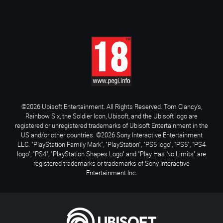
©2026 Ubisoft Entertainment. All Rights Reserved. Tom Clancy’s,
Rainbow Six, the Soldier Icon, Ubisoft, and the Ubisoft logo are
registered or unregistered trademarks of Ubisoft Entertainment in the
US and/or other countries. ©2026 Sony Interactive Entertainment
LLC. "PlayStation Family Mark", "PlayStation", "PS5 logo", "PS5", "PS4
logo", "PS4", "PlayStation Shapes Logo" and "Play Has No Limits" are
registered trademarks or trademarks of Sony Interactive
Entertainment Inc.