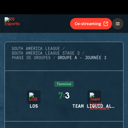
Co-streaming
SOUTH AMERICA LEAGUE
SOUTH AMERICA LEAGUE STAGE 2
PHASE DE GROUPES
GROUPE A - JOURNÉE 3
Terminé
7
3
:
LOS
TEAM LIQUID ALIENWARE