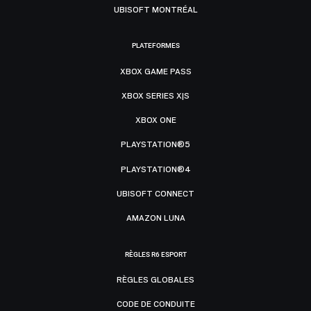
UBISOFT MONTRÉAL
PLATEFORMES
XBOX GAME PASS
XBOX SERIES X|S
XBOX ONE
PLAYSTATION®5
PLAYSTATION®4
UBISOFT CONNECT
AMAZON LUNA
RÈGLES R6 ESPORT
RÈGLES GLOBALES
CODE DE CONDUITE