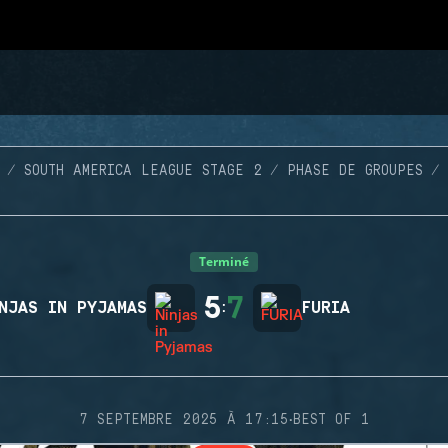
SOUTH AMERICA LEAGUE STAGE 2
PHASE DE GROUPES
Terminé
5
7
NJAS IN PYJAMAS
:
FURIA
·
7 SEPTEMBRE 2025 À 17:15
BEST OF 1