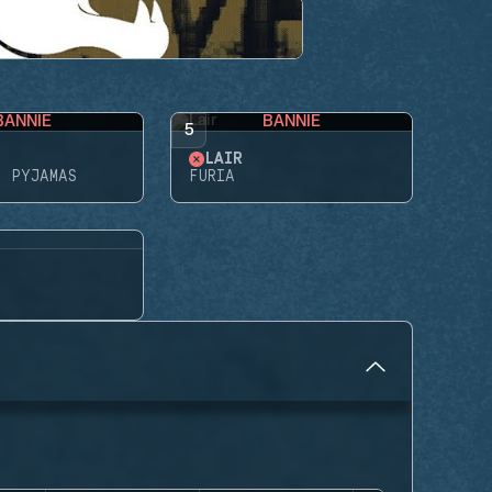
BANNIE
BANNIE
5
LAIR
N PYJAMAS
FURIA