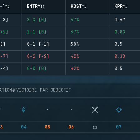
-)
ENTRY
KOST
KPR
-3)
3-3 (0)
67%
0.67
+2)
1-1 (0)
67%
0.83
3)
0-1 (-1)
58%
0.5
-7)
0-2 (-2)
42%
0.33
-4)
0-0 (0)
42%
0.5
ATION
VICTOIRE PAR OBJECTIF
3
04
05
06
07