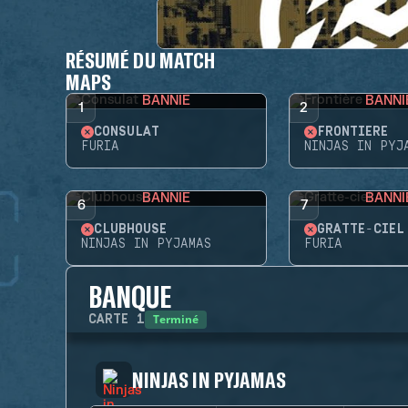
RÉSUMÉ DU MATCH
MAPS
BANNIE
BANNI
1
2
CONSULAT
FRONTIÈRE
FURIA
NINJAS IN PYJ
BANNIE
BANNI
6
7
CLUBHOUSE
GRATTE-CIEL
NINJAS IN PYJAMAS
FURIA
BANQUE
Terminé
CARTE
1
NINJAS IN PYJAMAS