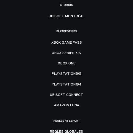
STUDIOS
UBISOFT MONTRÉAL
PLATEFORMES
XBOX GAME PASS
XBOX SERIES X|S
XBOX ONE
PLAYSTATION®5
PLAYSTATION®4
UBISOFT CONNECT
AMAZON LUNA
RÈGLES R6 ESPORT
RÈGLES GLOBALES