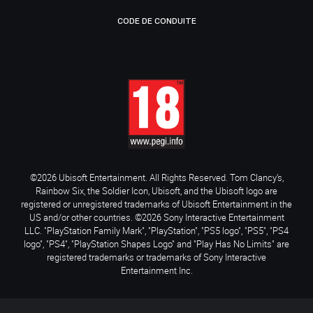
CODE DE CONDUITE
©2026 Ubisoft Entertainment. All Rights Reserved. Tom Clancy’s,
Rainbow Six, the Soldier Icon, Ubisoft, and the Ubisoft logo are
registered or unregistered trademarks of Ubisoft Entertainment in the
US and/or other countries. ©2026 Sony Interactive Entertainment
LLC. "PlayStation Family Mark", "PlayStation", "PS5 logo", "PS5", "PS4
logo", "PS4", "PlayStation Shapes Logo" and "Play Has No Limits" are
registered trademarks or trademarks of Sony Interactive
Entertainment Inc.