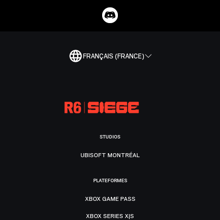
FRANÇAIS (FRANCE)
STUDIOS
UBISOFT MONTRÉAL
PLATEFORMES
XBOX GAME PASS
XBOX SERIES X|S