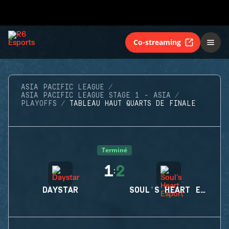
Co-streaming
ASIA PACIFIC LEAGUE
ASIA PACIFIC LEAGUE STAGE 1 - ASIA
PLAYOFFS
TABLEAU HAUT QUARTS DE FINALE
Terminé
1
2
:
DAYSTAR
SOUL'S HEART ESPORT