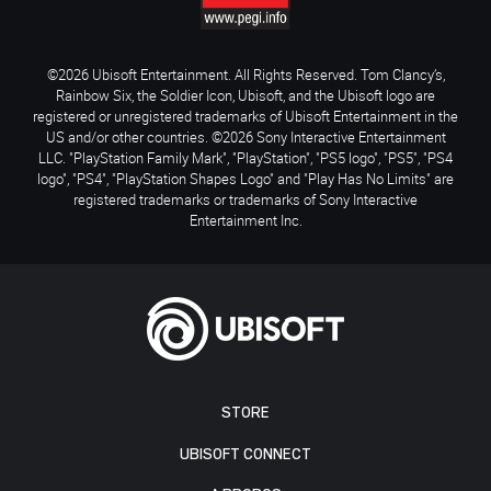
©2026 Ubisoft Entertainment. All Rights Reserved. Tom Clancy’s,
Rainbow Six, the Soldier Icon, Ubisoft, and the Ubisoft logo are
registered or unregistered trademarks of Ubisoft Entertainment in the
US and/or other countries. ©2026 Sony Interactive Entertainment
LLC. "PlayStation Family Mark", "PlayStation", "PS5 logo", "PS5", "PS4
logo", "PS4", "PlayStation Shapes Logo" and "Play Has No Limits" are
registered trademarks or trademarks of Sony Interactive
Entertainment Inc.
STORE
UBISOFT CONNECT