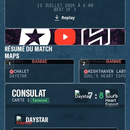
12 JUILLET 2025 À 6:00
BEST OF 3
Replay
RÉSUMÉ DU MATCH
MAPS
BANNIE
BANNIE
1
2
CHALET
NIGHTHAVEN LABS
DAYSTAR
SOUL'S HEART ESPOR
CONSULAT
7
:
8
Terminé
CARTE
1
DAYSTAR