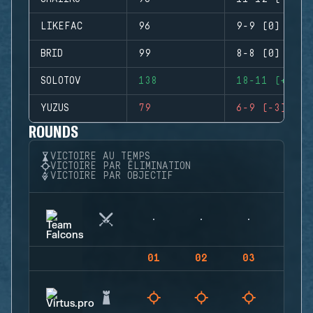
LIKEFAC
96
9-9 (0)
BRID
99
8-8 (0)
SOLOTOV
138
18-11 (+7)
YUZUS
79
6-9 (-3)
ROUNDS
VICTOIRE AU TEMPS
VICTOIRE PAR ÉLIMINATION
VICTOIRE PAR OBJECTIF
01
02
03
04