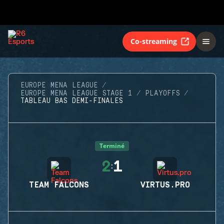
Co-streaming
EUROPE MENA LEAGUE
EUROPE MENA LEAGUE STAGE 1
PLAYOFFS
TABLEAU BAS DEMI-FINALES
Terminé
2
1
:
TEAM FALCONS
VIRTUS.PRO