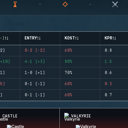
-)
ENTRY
KOST
KPR
2)
0-2 (-2)
60%
0.8
+10)
4-1 (+3)
80%
1.5
1)
1-0 (+1)
70%
0.6
5)
0-1 (-1)
60%
0.3
)
0-1 (-1)
60%
0.7
CASTLE
VALKYRIE