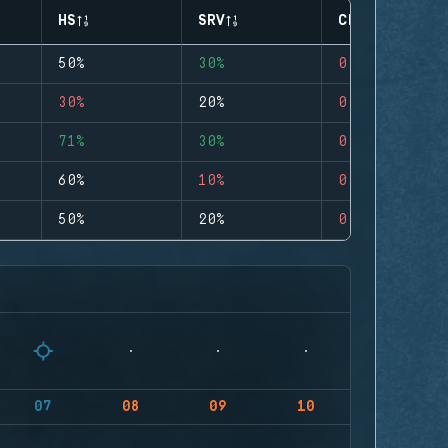
HS
SRV
CLUTCHES
50%
30%
0
30%
20%
0
71%
30%
0
60%
10%
0
50%
20%
0
07
08
09
10