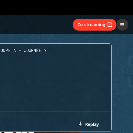
Co-streaming
ROUPE A - JOURNÉE 7
Replay