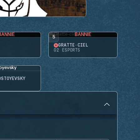
BANNIE
BANNIE
5
GRATTE-CIEL
G2 ESPORTS
OSTOYEVSKY