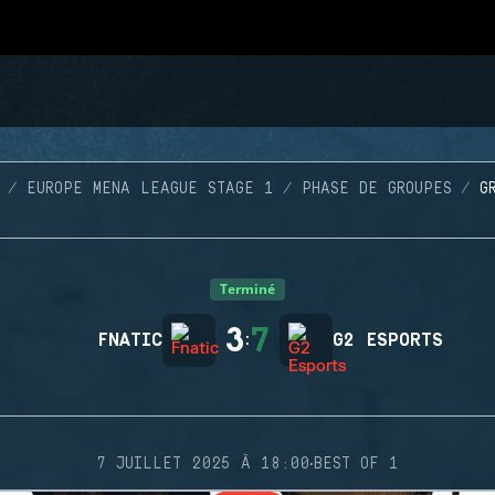
EUROPE MENA LEAGUE STAGE 1
PHASE DE GROUPES
G
Terminé
3
7
FNATIC
:
G2 ESPORTS
·
7 JUILLET 2025 À 18:00
BEST OF 1