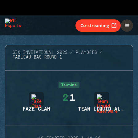
Co-streaming
SIX INVITATIONAL 2025
PLAYOFFS
TABLEAU BAS ROUND 1
Terminé
2
1
:
FAZE CLAN
TEAM LIQUID ALIENWARE