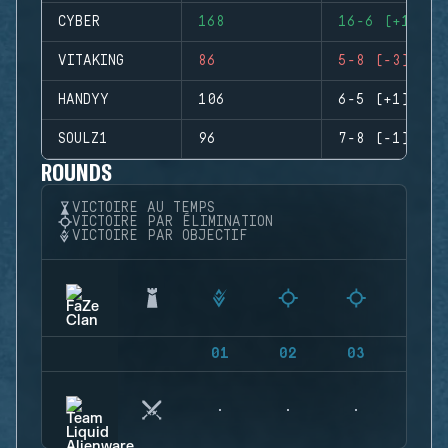
CYBER
168
16-6 (+10)
VITAKING
86
5-8 (-3)
HANDYY
106
6-5 (+1)
SOULZ1
96
7-8 (-1)
ROUNDS
VICTOIRE AU TEMPS
VICTOIRE PAR ÉLIMINATION
VICTOIRE PAR OBJECTIF
01
02
03
04