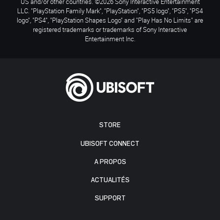
US and/or other countries. ©2026 Sony Interactive Entertainment
LLC. "PlayStation Family Mark", "PlayStation", "PS5 logo", "PS5", "PS4
logo", "PS4", "PlayStation Shapes Logo" and "Play Has No Limits" are
registered trademarks or trademarks of Sony Interactive
Entertainment Inc.
STORE
UBISOFT CONNECT
A PROPOS
ACTUALITÉS
SUPPORT