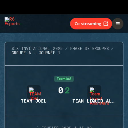
Co-streaming
SIX INVITATIONAL 2025
PHASE DE GROUPES
GROUPE A - JOURNÉE 1
Terminé
0
2
:
TEAM JOEL
TEAM LIQUID ALIENWARE