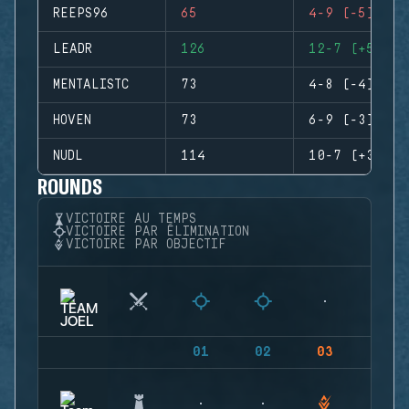
REEPS96
65
4-9 (-5)
LEADR
126
12-7 (+5)
MENTALISTC
73
4-8 (-4)
HOVEN
73
6-9 (-3)
NUDL
114
10-7 (+3)
ROUNDS
VICTOIRE AU TEMPS
VICTOIRE PAR ÉLIMINATION
VICTOIRE PAR OBJECTIF
01
02
03
04