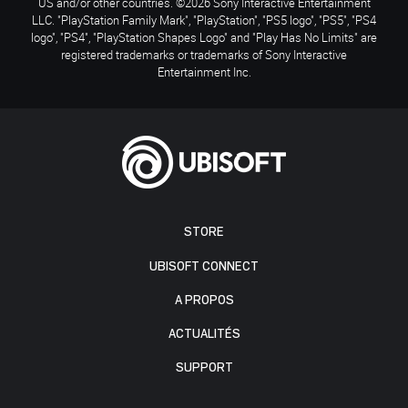
US and/or other countries. ©2026 Sony Interactive Entertainment
LLC. "PlayStation Family Mark", "PlayStation", "PS5 logo", "PS5", "PS4
logo", "PS4", "PlayStation Shapes Logo" and "Play Has No Limits" are
registered trademarks or trademarks of Sony Interactive
Entertainment Inc.
STORE
UBISOFT CONNECT
A PROPOS
ACTUALITÉS
SUPPORT