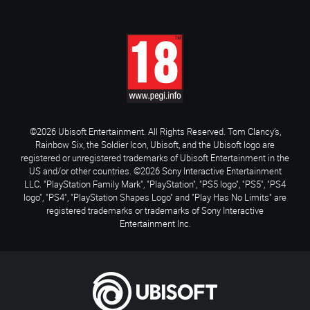
©2026 Ubisoft Entertainment. All Rights Reserved. Tom Clancy’s,
Rainbow Six, the Soldier Icon, Ubisoft, and the Ubisoft logo are
registered or unregistered trademarks of Ubisoft Entertainment in the
US and/or other countries. ©2026 Sony Interactive Entertainment
LLC. "PlayStation Family Mark", "PlayStation", "PS5 logo", "PS5", "PS4
logo", "PS4", "PlayStation Shapes Logo" and "Play Has No Limits" are
registered trademarks or trademarks of Sony Interactive
Entertainment Inc.