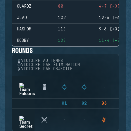
GUARDZ
80
4-7 (-3)
JLAD
132
12-6 (+6)
HASHOM
113
9-6 (+3)
ROBBY
133
11-4 (+7)
ROUNDS
VICTOIRE AU TEMPS
VICTOIRE PAR ÉLIMINATION
VICTOIRE PAR OBJECTIF
01
02
03
04