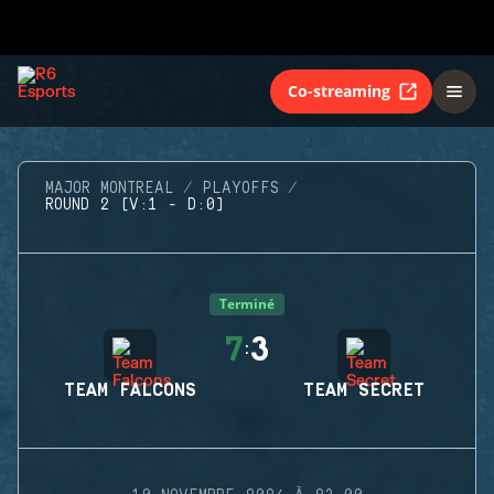
Co-streaming
MAJOR MONTREAL
PLAYOFFS
ROUND 2 (V:1 - D:0)
Terminé
7
3
:
TEAM FALCONS
TEAM SECRET