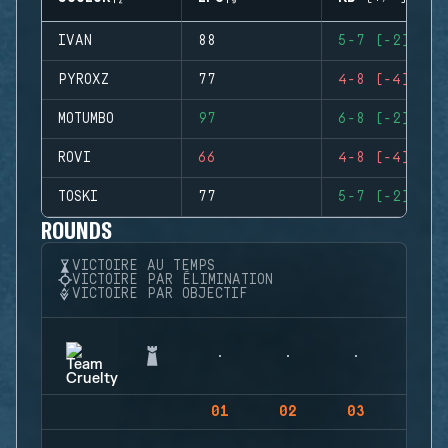
IVAN
88
5-7 (-2)
PYROXZ
77
4-8 (-4)
MOTUMBO
97
6-8 (-2)
ROVI
66
4-8 (-4)
TOSKI
77
5-7 (-2)
ROUNDS
VICTOIRE AU TEMPS
VICTOIRE PAR ÉLIMINATION
VICTOIRE PAR OBJECTIF
01
02
03
04