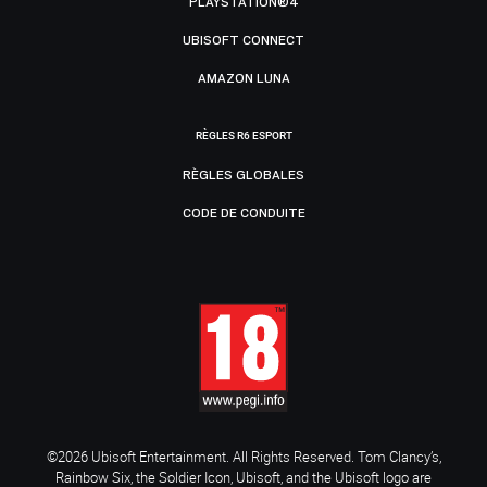
PLAYSTATION®4
UBISOFT CONNECT
AMAZON LUNA
RÈGLES R6 ESPORT
RÈGLES GLOBALES
CODE DE CONDUITE
©2026 Ubisoft Entertainment. All Rights Reserved. Tom Clancy’s,
Rainbow Six, the Soldier Icon, Ubisoft, and the Ubisoft logo are