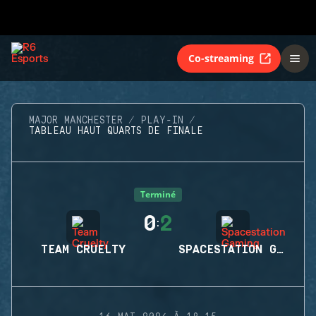
Co-streaming
MAJOR MANCHESTER
PLAY-IN
TABLEAU HAUT QUARTS DE FINALE
Terminé
0
2
:
TEAM CRUELTY
SPACESTATION GAMING