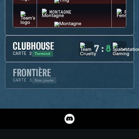
MONTAGNE
FENRI
CLUBHOUSE
7
:
8
Terminé
CARTE
2
FRONTIÈRE
Non jouée
CARTE
3