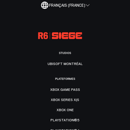
FRANÇAIS (FRANCE)
STUDIOS
UBISOFT MONTRÉAL
PLATEFORMES
XBOX GAME PASS
XBOX SERIES X|S
XBOX ONE
PLAYSTATION®5