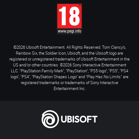
©2026 Ubisoft Entertainment. All Rights Reserved. Tom Clancy’s,
Rainbow Six, the Soldier Icon, Ubisoft, and the Ubisoft logo are
registered or unregistered trademarks of Ubisoft Entertainment in the
US and/or other countries. ©2026 Sony Interactive Entertainment
LLC. "PlayStation Family Mark", "PlayStation", "PS5 logo", "PS5", "PS4
logo", "PS4", "PlayStation Shapes Logo" and "Play Has No Limits" are
registered trademarks or trademarks of Sony Interactive
Entertainment Inc.