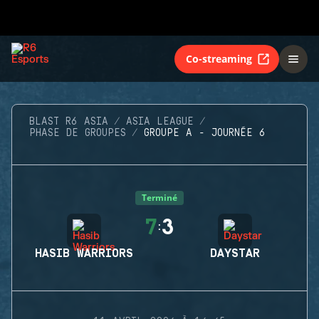
Co-streaming
BLAST R6 ASIA
ASIA LEAGUE
PHASE DE GROUPES
GROUPE A - JOURNÉE 6
Terminé
7
3
:
HASIB WARRIORS
DAYSTAR