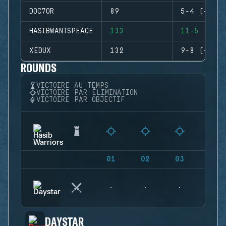
DOC7OR
89
5-4 (+1)
HASIBWANTSPEACE
133
11-5 (+6)
XEDUX
132
9-8 (+1)
ROUNDS
VICTOIRE AU TEMPS
VICTOIRE PAR ÉLIMINATION
VICTOIRE PAR OBJECTIF
01
02
03
04
DAYSTAR