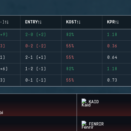
-)
ENTRY
KOST
KPR
+9)
2-0 (+2)
82%
1.18
3)
0-2 (-2)
55%
0.36
1)
2-1 (+1)
55%
0.64
+6)
1-2 (-1)
82%
1.18
3)
0-1 (-1)
55%
0.73
KAID
FENRIR