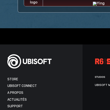
STUDIOS
STORE
UBISOFT 
UBISOFT CONNECT
A PROPOS
ACTUALITÉS
SUPPORT