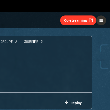
Co-streaming
GROUPE A - JOURNÉE 2
Replay