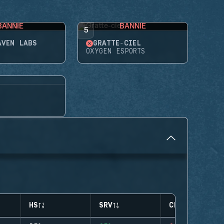
BANNIE
BANNIE
5
AVEN LABS
GRATTE-CIEL
OXYGEN ESPORTS
HS
SRV
CLUTCHES