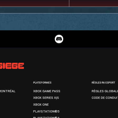
PLATEFORMES
RÈGLES R6 ESPORT
MONTRÉAL
XBOX GAME PASS
RÈGLES GLOBAL
XBOX SERIES X|S
CODE DE CONDUI
XBOX ONE
PLAYSTATION®5