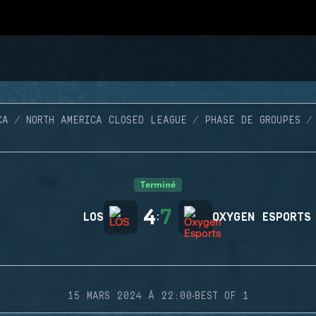
CA
NORTH AMERICA CLOSED LEAGUE
PHASE DE GROUPES
Terminé
4
7
LOS
:
OXYGEN ESPORTS
·
15 MARS 2024 À 22:00
BEST OF 1