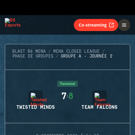
Co-streaming
BLAST R6 MENA
MENA CLOSED LEAGUE
PHASE DE GROUPES
GROUPE A - JOURNÉE 2
Terminé
7
8
:
TWISTED MINDS
TEAM FALCONS