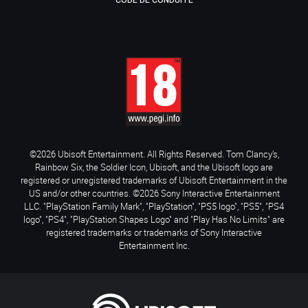
CODE DE CONDUITE
©2026 Ubisoft Entertainment. All Rights Reserved. Tom Clancy’s,
Rainbow Six, the Soldier Icon, Ubisoft, and the Ubisoft logo are
registered or unregistered trademarks of Ubisoft Entertainment in the
US and/or other countries. ©2026 Sony Interactive Entertainment
LLC. "PlayStation Family Mark", "PlayStation", "PS5 logo", "PS5", "PS4
logo", "PS4", "PlayStation Shapes Logo" and "Play Has No Limits" are
registered trademarks or trademarks of Sony Interactive
Entertainment Inc.