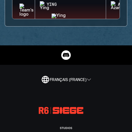
YING
AZAMI
FRANÇAIS (FRANCE)
STUDIOS