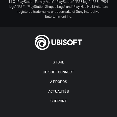
LLC. "PlayStation Family Mark", "PlayStation", "PS5 logo", "PS5", "PS4
logo", "PS4", "PlayStation Shapes Logo" and "Play Has No Limits" are
registered trademarks or trademarks of Sony Interactive
Entertainment Inc.
STORE
UBISOFT CONNECT
A PROPOS
ACTUALITÉS
SUPPORT