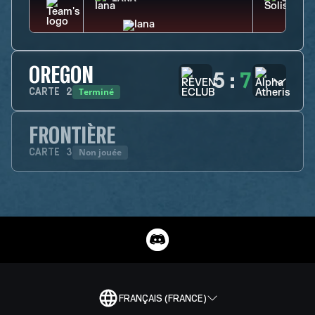
OREGON
5
:
7
Terminé
CARTE
2
FRONTIÈRE
Non jouée
CARTE
3
FRANÇAIS (FRANCE)