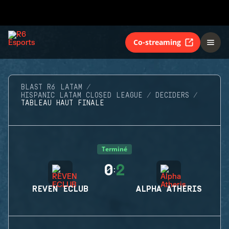
Co-streaming
BLAST R6 LATAM
HISPANIC LATAM CLOSED LEAGUE
DECIDERS
TABLEAU HAUT FINALE
Terminé
0
2
:
REVEN ECLUB
ALPHA ATHERIS