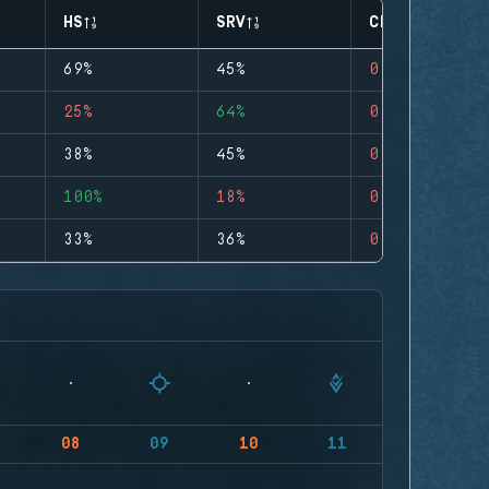
HS
SRV
CLUTCHES
69%
45%
0
25%
64%
0
38%
45%
0
100%
18%
0
33%
36%
0
08
09
10
11