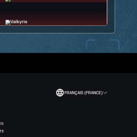
FRANÇAIS (FRANCE)
ES
TE