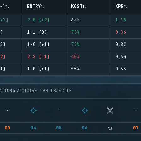
-)
ENTRY
KOST
KPR
+7)
2-0 (+2)
64%
1.18
)
1-1 (0)
73%
0.36
3)
1-0 (+1)
73%
0.82
2)
2-3 (-1)
45%
0.64
1)
1-0 (+1)
55%
0.55
ATION
VICTOIRE PAR OBJECTIF
03
04
05
06
07