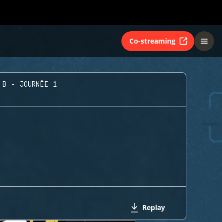
Co-streaming
 B - JOURNÉE 1
Replay