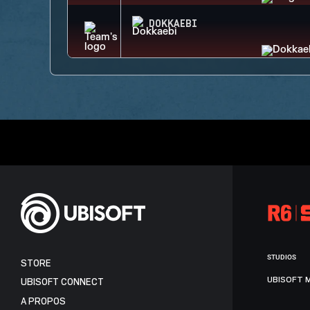
DOKKAEBI
STUDIOS
STORE
UBISOFT 
UBISOFT CONNECT
A PROPOS