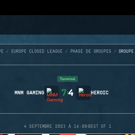
PE
EUROPE CLOSED LEAGUE
PHASE DE GROUPES
GROUPE
Terminé
7
4
MNM GAMING
:
HEROIC
·
4 SEPTEMBRE 2023 À 16:00
BEST OF 1