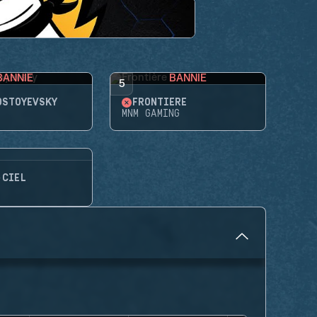
BANNIE
BANNIE
5
OSTOYEVSKY
FRONTIÈRE
MNM GAMING
-CIEL