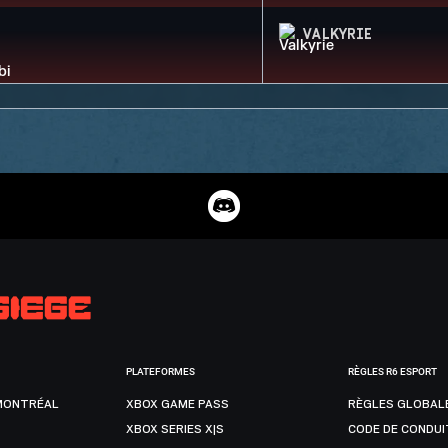
VALKYRIE
PLATEFORMES
RÈGLES R6 ESPORT
MONTRÉAL
XBOX GAME PASS
RÈGLES GLOBAL
XBOX SERIES X|S
CODE DE CONDUI