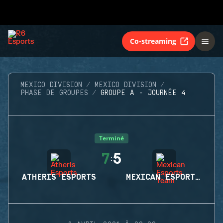
Co-streaming
MEXICO DIVISION
MEXICO DIVISION
PHASE DE GROUPES
GROUPE A - JOURNÉE 4
Terminé
7
5
:
ATHERIS ESPORTS
MEXICAN ESPORTS TEAM