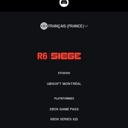
FRANÇAIS (FRANCE)
STUDIOS
UBISOFT MONTRÉAL
PLATEFORMES
XBOX GAME PASS
XBOX SERIES X|S