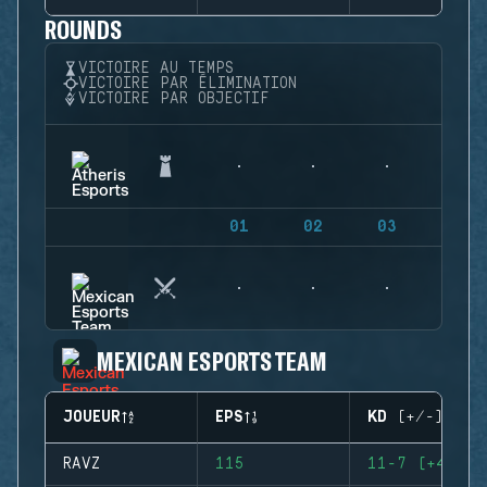
ROUNDS
VICTOIRE AU TEMPS
VICTOIRE PAR ÉLIMINATION
VICTOIRE PAR OBJECTIF
01
02
03
04
MEXICAN ESPORTS TEAM
JOUEUR
EPS
KD (+/-)
RAVZ
115
11-7 (+4)