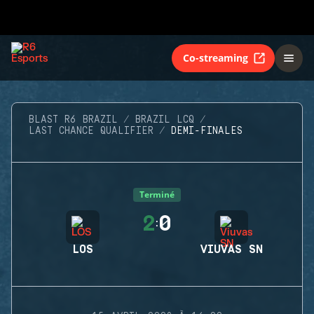
Co-streaming
BLAST R6 BRAZIL
BRAZIL LCQ
LAST CHANCE QUALIFIER
DEMI-FINALES
Terminé
2
0
:
LOS
VIUVAS SN