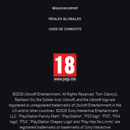
RÈGLES R6 ESPORT
RÈGLES GLOBALES
CODE DE CONDUITE
©2026 Ubisoft Entertainment. All Rights Reserved. Tom Clancy’s,
Rainbow Six, the Soldier Icon, Ubisoft, and the Ubisoft logo are
registered or unregistered trademarks of Ubisoft Entertainment in the
US and/or other countries. ©2026 Sony Interactive Entertainment
LLC. "PlayStation Family Mark", "PlayStation", "PS5 logo", "PS5", "PS4
logo", "PS4", "PlayStation Shapes Logo" and "Play Has No Limits" are
registered trademarks or trademarks of Sony Interactive