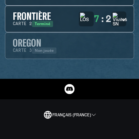
FRONTIÈRE
7
:
2
Terminé
CARTE
2
OREGON
Non jouée
CARTE
3
FRANÇAIS (FRANCE)