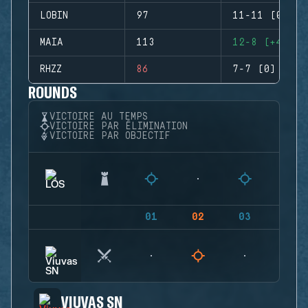
LOBIN
97
11-11 (0)
MAIA
113
12-8 (+4)
RHZZ
86
7-7 (0)
ROUNDS
VICTOIRE AU TEMPS
VICTOIRE PAR ÉLIMINATION
VICTOIRE PAR OBJECTIF
01
02
03
04
VIUVAS SN