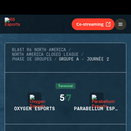
Co-streaming
BLAST R6 NORTH AMERICA
NORTH AMERICA CLOSED LEAGUE
PHASE DE GROUPES
GROUPE A - JOURNÉE 2
Terminé
5
7
:
OXYGEN ESPORTS
PARABELLUM ESPORTS