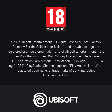
©2026 Ubisoft Entertainment. All Rights Reserved. Tom Clancy’s,
Rainbow Six, the Soldier Icon, Ubisoft, and the Ubisoft logo are
registered or unregistered trademarks of Ubisoft Entertainment in the
US and/or other countries. ©2026 Sony Interactive Entertainment
LLC. "PlayStation Family Mark", "PlayStation", "PS5 logo", "PS5", "PS4
logo", "PS4", "PlayStation Shapes Logo" and "Play Has No Limits" are
registered trademarks or trademarks of Sony Interactive
Entertainment Inc.