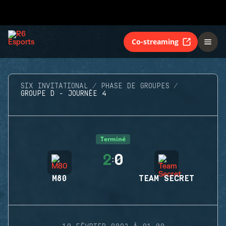
Co-streaming
SIX INVITATIONAL
PHASE DE GROUPES
GROUPE D - JOURNÉE 4
Terminé
2
0
:
M80
TEAM SECRET