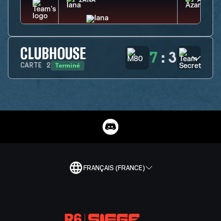
IANA
AZAMI
CLUBHOUSE
7
:
3
Terminé
CARTE
2
FRANÇAIS (FRANCE)