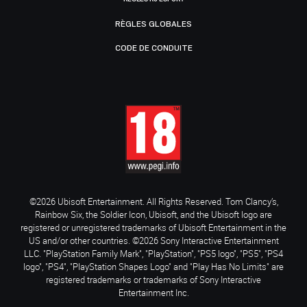
RÈGLES GLOBALES
CODE DE CONDUITE
©2026 Ubisoft Entertainment. All Rights Reserved. Tom Clancy’s,
Rainbow Six, the Soldier Icon, Ubisoft, and the Ubisoft logo are
registered or unregistered trademarks of Ubisoft Entertainment in the
US and/or other countries. ©2026 Sony Interactive Entertainment
LLC. "PlayStation Family Mark", "PlayStation", "PS5 logo", "PS5", "PS4
logo", "PS4", "PlayStation Shapes Logo" and "Play Has No Limits" are
registered trademarks or trademarks of Sony Interactive
Entertainment Inc.