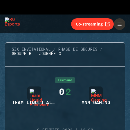
Co-streaming
SIX INVITATIONAL
PHASE DE GROUPES
GROUPE B - JOURNÉE 3
Terminé
0
2
:
TEAM LIQUID ALIENWARE
MNM GAMING