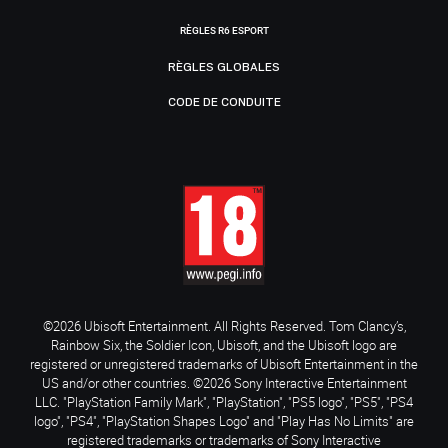
RÈGLES R6 ESPORT
RÈGLES GLOBALES
CODE DE CONDUITE
©2026 Ubisoft Entertainment. All Rights Reserved. Tom Clancy’s,
Rainbow Six, the Soldier Icon, Ubisoft, and the Ubisoft logo are
registered or unregistered trademarks of Ubisoft Entertainment in the
US and/or other countries. ©2026 Sony Interactive Entertainment
LLC. "PlayStation Family Mark", "PlayStation", "PS5 logo", "PS5", "PS4
logo", "PS4", "PlayStation Shapes Logo" and "Play Has No Limits" are
registered trademarks or trademarks of Sony Interactive