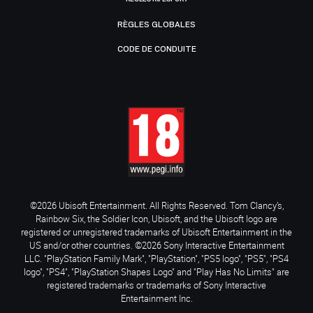
RÈGLES GLOBALES
CODE DE CONDUITE
©2026 Ubisoft Entertainment. All Rights Reserved. Tom Clancy’s,
Rainbow Six, the Soldier Icon, Ubisoft, and the Ubisoft logo are
registered or unregistered trademarks of Ubisoft Entertainment in the
US and/or other countries. ©2026 Sony Interactive Entertainment
LLC. "PlayStation Family Mark", "PlayStation", "PS5 logo", "PS5", "PS4
logo", "PS4", "PlayStation Shapes Logo" and "Play Has No Limits" are
registered trademarks or trademarks of Sony Interactive
Entertainment Inc.