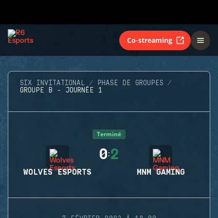
Co-streaming
SIX INVITATIONAL
PHASE DE GROUPES
GROUPE B - JOURNÉE 1
Terminé
0
2
:
WOLVES ESPORTS
MNM GAMING