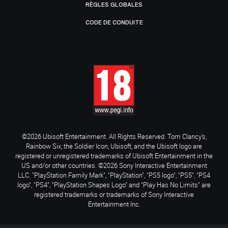
RÈGLES GLOBALES
CODE DE CONDUITE
©2026 Ubisoft Entertainment. All Rights Reserved. Tom Clancy’s,
Rainbow Six, the Soldier Icon, Ubisoft, and the Ubisoft logo are
registered or unregistered trademarks of Ubisoft Entertainment in the
US and/or other countries. ©2026 Sony Interactive Entertainment
LLC. "PlayStation Family Mark", "PlayStation", "PS5 logo", "PS5", "PS4
logo", "PS4", "PlayStation Shapes Logo" and "Play Has No Limits" are
registered trademarks or trademarks of Sony Interactive
Entertainment Inc.