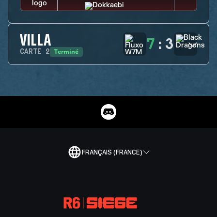
VILLA
7
:
3
Terminé
CARTE
2
FRANÇAIS (FRANCE)