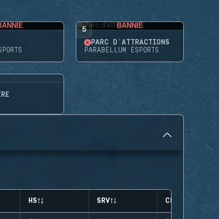
BANNIE
BANNIE
5
PARC D'ATTRACTIONS
SPORTS
PARABELLUM ESPORTS
ÈRE
HS
SRV
CLUTCHES