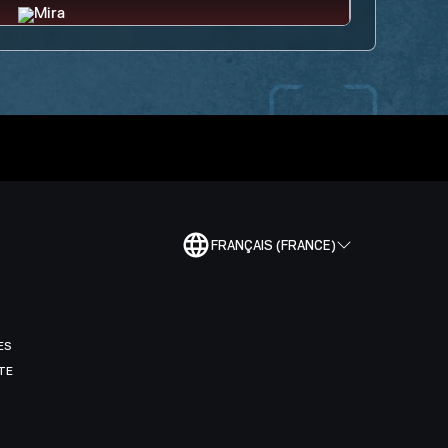
FRANÇAIS (FRANCE)
ES
TE