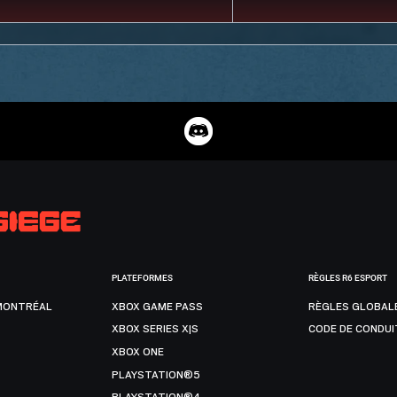
PLATEFORMES
RÈGLES R6 ESPORT
MONTRÉAL
XBOX GAME PASS
RÈGLES GLOBAL
XBOX SERIES X|S
CODE DE CONDUI
XBOX ONE
PLAYSTATION®5