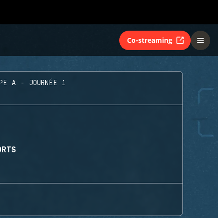
Co-streaming
PE A - JOURNÉE 1
ORTS