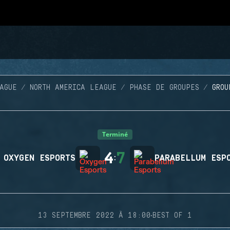
AGUE
NORTH AMERICA LEAGUE
PHASE DE GROUPES
GROU
Terminé
4
7
OXYGEN ESPORTS
:
PARABELLUM ESP
·
13 SEPTEMBRE 2022 À 18:00
BEST OF 1