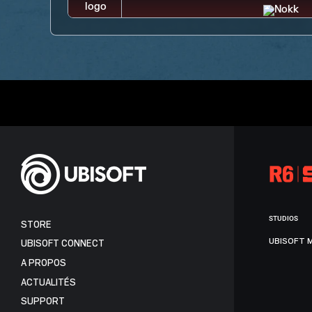
STUDIOS
STORE
UBISOFT 
UBISOFT CONNECT
A PROPOS
ACTUALITÉS
SUPPORT