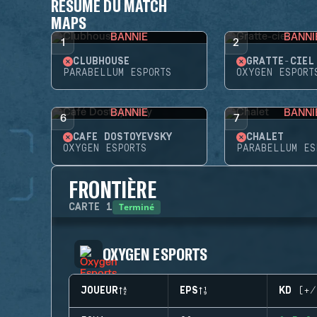
RÉSUMÉ DU MATCH
MAPS
BANNIE
BANNI
1
2
CLUBHOUSE
GRATTE-CIEL
PARABELLUM ESPORTS
OXYGEN ESPORT
BANNIE
BANNI
6
7
CAFÉ DOSTOYEVSKY
CHALET
OXYGEN ESPORTS
PARABELLUM ES
FRONTIÈRE
Terminé
CARTE
1
OXYGEN ESPORTS
JOUEUR
EPS
KD (+/