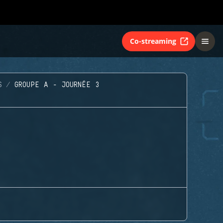
Co-streaming
S
GROUPE A - JOURNÉE 3