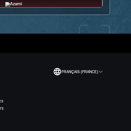
FRANÇAIS (FRANCE)
ES
TE