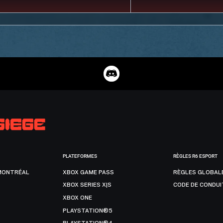
PLATEFORMES
RÈGLES R6 ESPORT
MONTRÉAL
XBOX GAME PASS
RÈGLES GLOBAL
XBOX SERIES X|S
CODE DE CONDUI
XBOX ONE
PLAYSTATION®5