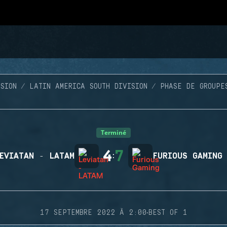
SION
LATIN AMERICA SOUTH DIVISION
PHASE DE GROUPE
Terminé
4
7
EVIATAN - LATAM
:
FURIOUS GAMING
·
17 SEPTEMBRE 2022 À 2:00
BEST OF 1