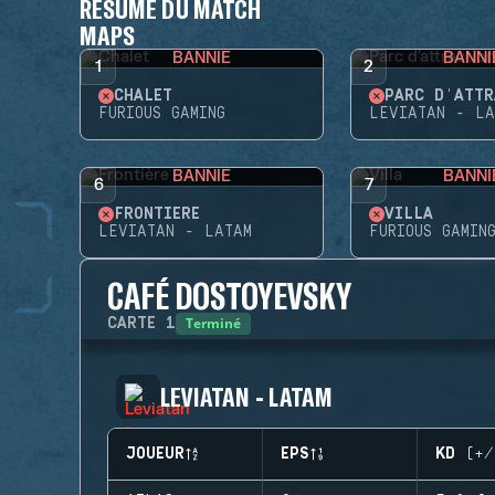
RÉSUMÉ DU MATCH
MAPS
BANNIE
BANNI
1
2
CHALET
PARC D'ATTR
FURIOUS GAMING
LEVIATAN - LA
BANNIE
BANNI
6
7
FRONTIÈRE
VILLA
LEVIATAN - LATAM
FURIOUS GAMIN
CAFÉ DOSTOYEVSKY
Terminé
CARTE
1
LEVIATAN - LATAM
JOUEUR
EPS
KD (+/