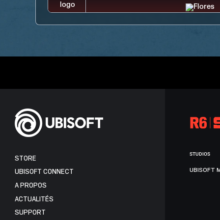
STUDIOS
STORE
UBISOFT 
UBISOFT CONNECT
A PROPOS
ACTUALITÉS
SUPPORT