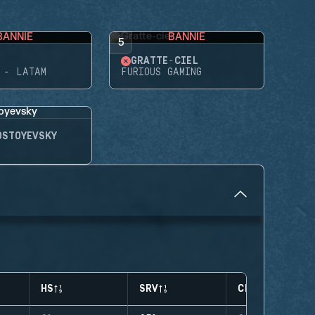
BANNIE
BANNIE
5
GRATTE-CIEL
 - LATAM
FURIOUS GAMING
OSTOYEVSKY
HS
SRV
CLUTCHES