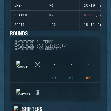
CRYN
96
10-10 (0)
DEAPEK
89
8-10 (-2)
SPOIT
122
15-11 (+4)
ROUNDS
VICTOIRE AU TEMPS
VICTOIRE PAR ÉLIMINATION
VICTOIRE PAR OBJECTIF
01
02
03
04
SHIFTERS