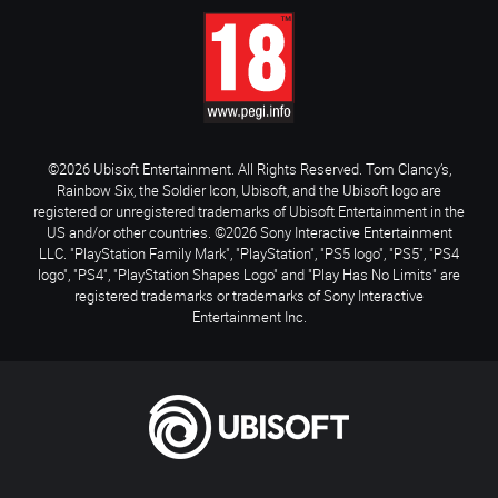
©2026 Ubisoft Entertainment. All Rights Reserved. Tom Clancy’s,
Rainbow Six, the Soldier Icon, Ubisoft, and the Ubisoft logo are
registered or unregistered trademarks of Ubisoft Entertainment in the
US and/or other countries. ©2026 Sony Interactive Entertainment
LLC. "PlayStation Family Mark", "PlayStation", "PS5 logo", "PS5", "PS4
logo", "PS4", "PlayStation Shapes Logo" and "Play Has No Limits" are
registered trademarks or trademarks of Sony Interactive
Entertainment Inc.