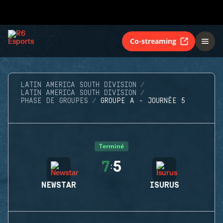
Co-streaming
LATIN AMERICA SOUTH DIVISION
LATIN AMERICA SOUTH DIVISION
PHASE DE GROUPES
GROUPE A - JOURNÉE 5
Terminé
7
5
:
NEWSTAR
ISURUS