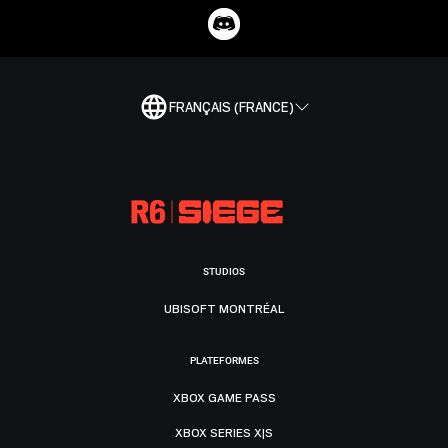
FRANÇAIS (FRANCE)
STUDIOS
UBISOFT MONTRÉAL
PLATEFORMES
XBOX GAME PASS
XBOX SERIES X|S