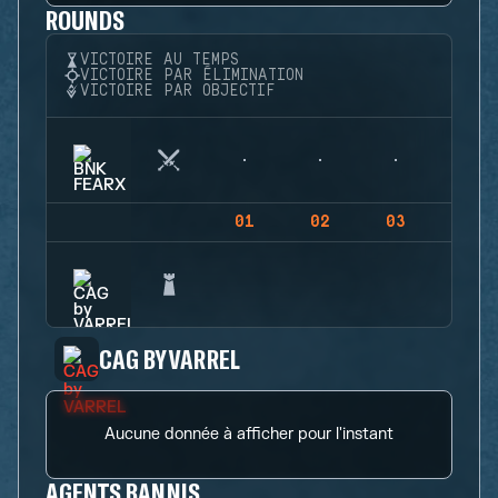
ROUNDS
VICTOIRE AU TEMPS
VICTOIRE PAR ÉLIMINATION
VICTOIRE PAR OBJECTIF
01
02
03
04
CAG BY VARREL
Aucune donnée à afficher pour l'instant
AGENTS BANNIS