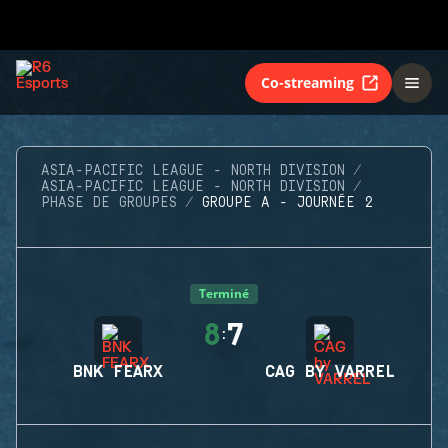
Co-streaming
ASIA-PACIFIC LEAGUE - NORTH DIVISION
ASIA-PACIFIC LEAGUE - NORTH DIVISION
PHASE DE GROUPES
GROUPE A - JOURNÉE 2
Terminé
8
7
:
BNK FEARX
CAG BY VARREL