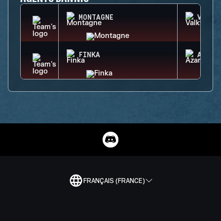
MONTAGNE
VALKY
FINKA
AZAMI
FRANÇAIS (FRANCE)