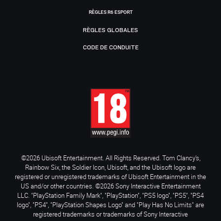
RÈGLES R6 ESPORT
RÈGLES GLOBALES
CODE DE CONDUITE
©2026 Ubisoft Entertainment. All Rights Reserved. Tom Clancy’s,
Rainbow Six, the Soldier Icon, Ubisoft, and the Ubisoft logo are
registered or unregistered trademarks of Ubisoft Entertainment in the
US and/or other countries. ©2026 Sony Interactive Entertainment
LLC. "PlayStation Family Mark", "PlayStation", "PS5 logo", "PS5", "PS4
logo", "PS4", "PlayStation Shapes Logo" and "Play Has No Limits" are
registered trademarks or trademarks of Sony Interactive