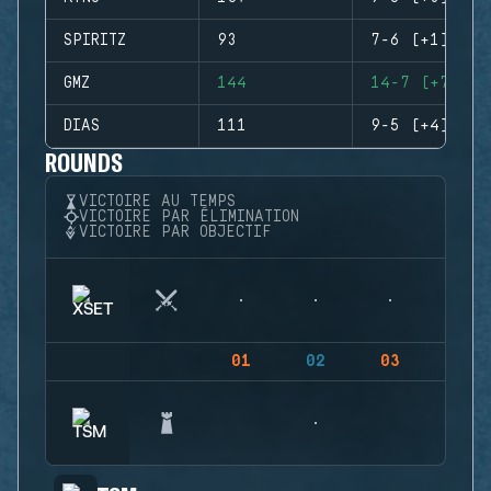
SPIRITZ
93
7-6 (+1)
GMZ
144
14-7 (+7)
DIAS
111
9-5 (+4)
ROUNDS
VICTOIRE AU TEMPS
VICTOIRE PAR ÉLIMINATION
VICTOIRE PAR OBJECTIF
01
02
03
04