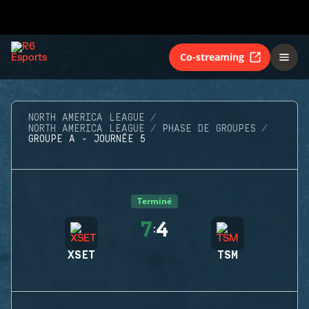
Co-streaming
NORTH AMERICA LEAGUE
NORTH AMERICA LEAGUE
PHASE DE GROUPES
GROUPE A - JOURNÉE 5
Terminé
7
4
:
XSET
TSM