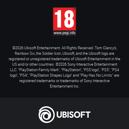
©2026 Ubisoft Entertainment. All Rights Reserved. Tom Clancy’s,
Rainbow Six, the Soldier Icon, Ubisoft, and the Ubisoft logo are
registered or unregistered trademarks of Ubisoft Entertainment in the
US and/or other countries. ©2026 Sony Interactive Entertainment
LLC. "PlayStation Family Mark", "PlayStation", "PS5 logo", "PS5", "PS4
logo", "PS4", "PlayStation Shapes Logo" and "Play Has No Limits" are
registered trademarks or trademarks of Sony Interactive
Entertainment Inc.