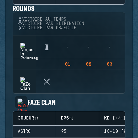
ROUNDS
VICTOIRE AU TEMPS
VICTOIRE PAR ÉLIMINATION
VICTOIRE PAR OBJECTIF
01
02
03
04
FAZE CLAN
JOUEUR
EPS
KD (+/-)
ASTRO
95
10-10 (0)