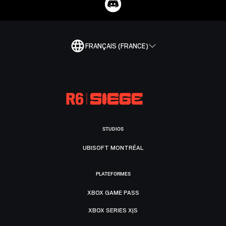
FRANÇAIS (FRANCE)
STUDIOS
UBISOFT MONTRÉAL
PLATEFORMES
XBOX GAME PASS
XBOX SERIES X|S