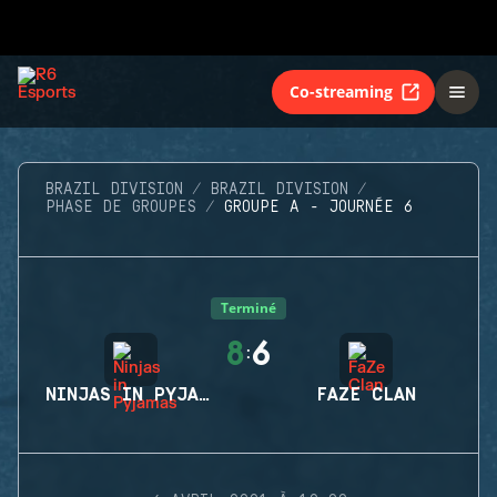
Co-streaming
BRAZIL DIVISION
BRAZIL DIVISION
PHASE DE GROUPES
GROUPE A - JOURNÉE 6
Terminé
8
6
:
NINJAS IN PYJAMAS
FAZE CLAN