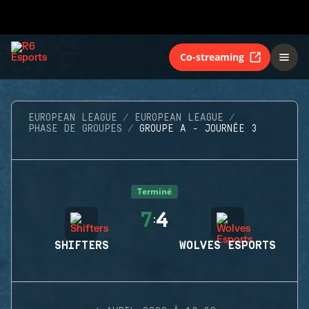
Co-streaming
EUROPEAN LEAGUE
EUROPEAN LEAGUE
PHASE DE GROUPES
GROUPE A - JOURNÉE 3
Terminé
7
4
:
SHIFTERS
WOLVES ESPORTS