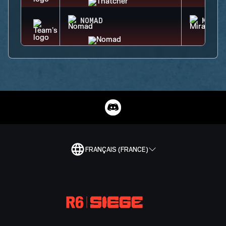
NOMAD
MIRA
FRANÇAIS (FRANCE)