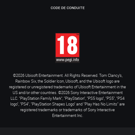
CODE DE CONDUITE
©2026 Ubisoft Entertainment. All Rights Reserved. Tom Clancy’s,
Rainbow Six, the Soldier Icon, Ubisoft, and the Ubisoft logo are
registered or unregistered trademarks of Ubisoft Entertainment in the
US and/or other countries. ©2026 Sony Interactive Entertainment
LLC. "PlayStation Family Mark", "PlayStation", "PS5 logo", "PS5", "PS4
logo", "PS4", "PlayStation Shapes Logo" and "Play Has No Limits" are
registered trademarks or trademarks of Sony Interactive
Entertainment Inc.