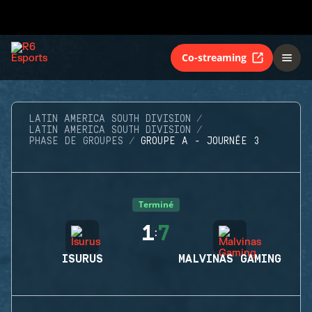
Co-streaming
LATIN AMERICA SOUTH DIVISION
LATIN AMERICA SOUTH DIVISION
PHASE DE GROUPES
GROUPE A - JOURNÉE 3
Terminé
1
7
:
ISURUS
MALVINAS GAMING