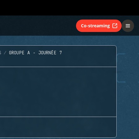
Co-streaming
S
GROUPE A - JOURNÉE 7