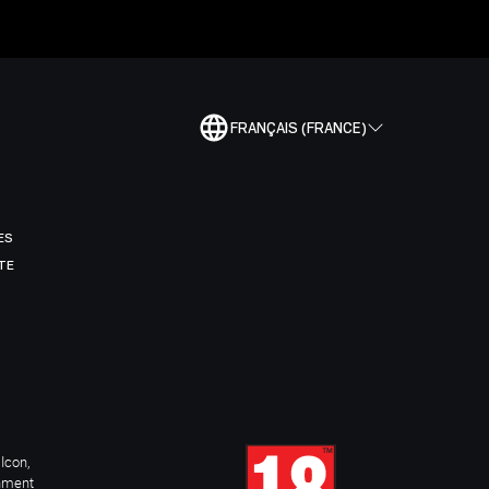
FRANÇAIS (FRANCE)
ES
TE
Icon,
inment