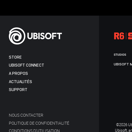
STUDIOS
STORE
UBISOFT 
UBISOFT CONNECT
A PROPOS
ACTUALITÉS
SUPPORT
NOUS CONTACTER
POLITIQUE DE CONFIDENTIALITÉ
©2026 Ubi
Ubisoft, a
CONDITIONS D'UTILISATION