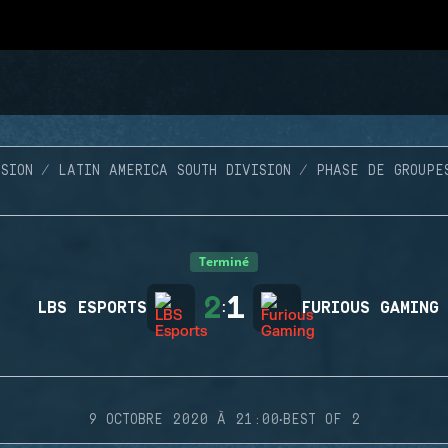
SION
LATIN AMERICA SOUTH DIVISION
PHASE DE GROUPE
Terminé
2
1
LBS ESPORTS
:
FURIOUS GAMING
·
9 OCTOBRE 2020 À 21:00
BEST OF 2