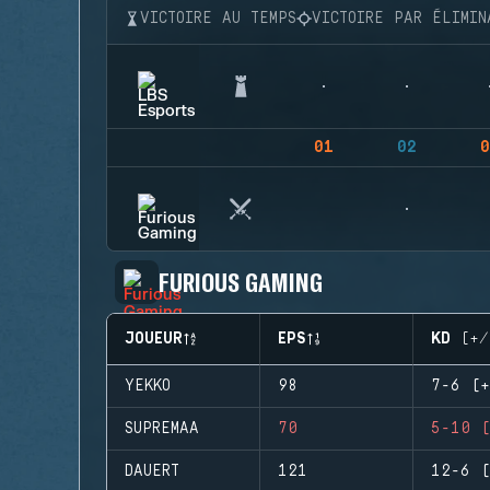
VICTOIRE AU TEMPS
VICTOIRE PAR ÉLIMIN
01
02
0
FURIOUS GAMING
JOUEUR
EPS
KD (+/
YEKKO
98
7-6 (+
SUPREMAA
70
5-10 (
DAUERT
121
12-6 (