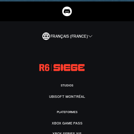
FRANÇAIS (FRANCE)
STUDIOS
UBISOFT MONTRÉAL
PLATEFORMES
XBOX GAME PASS
XBOX SERIES X|S