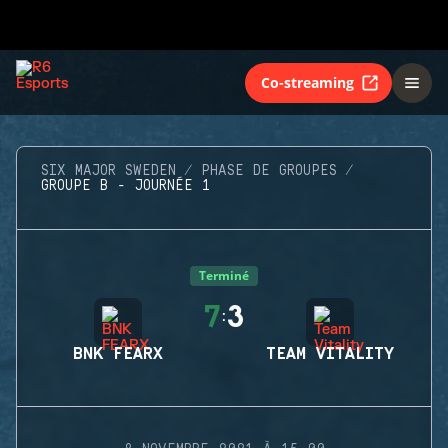
Co-streaming
SIX MAJOR SWEDEN
PHASE DE GROUPES
GROUPE B - JOURNÉE 1
Terminé
7
3
:
BNK FEARX
TEAM VITALITY