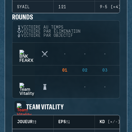
SYAIL
121
9-5 (+4)
ROUNDS
VICTOIRE AU TEMPS
VICTOIRE PAR ÉLIMINATION
VICTOIRE PAR OBJECTIF
01
02
03
04
TEAM VITALITY
JOUEUR
EPS
KD (+/-)