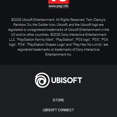
©2026 Ubisoft Entertainment. All Rights Reserved. Tom Clancy’s,
Rainbow Six, the Soldier Icon, Ubisoft, and the Ubisoft logo are
registered or unregistered trademarks of Ubisoft Entertainment in the
US and/or other countries. ©2026 Sony Interactive Entertainment
LLC. "PlayStation Family Mark", "PlayStation", "PS5 logo", "PS5", "PS4
logo", "PS4", "PlayStation Shapes Logo" and "Play Has No Limits" are
registered trademarks or trademarks of Sony Interactive
Entertainment Inc.
STORE
UBISOFT CONNECT