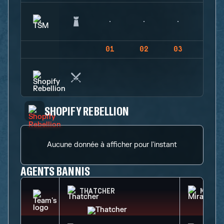
01
02
03
04
SHOPIFY REBELLION
Aucune donnée à afficher pour l'instant
AGENTS BANNIS
THATCHER
MIRA