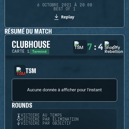
6 OCTOBRE 2021 À 20:00
BEST OF 1
Replay
RÉSUMÉ DU MATCH
CLUBHOUSE
7
:
4
Terminé
CARTE
1
TSM
Aucune donnée à afficher pour l'instant
ROUNDS
VICTOIRE AU TEMPS
VICTOIRE PAR ÉLIMINATION
VICTOIRE PAR OBJECTIF