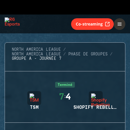
Co-streaming
NORTH AMERICA LEAGUE
NORTH AMERICA LEAGUE
PHASE DE GROUPES
GROUPE A - JOURNÉE 7
Terminé
7
4
:
TSM
SHOPIFY REBELLION