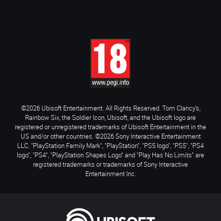
©2026 Ubisoft Entertainment. All Rights Reserved. Tom Clancy’s,
Rainbow Six, the Soldier Icon, Ubisoft, and the Ubisoft logo are
registered or unregistered trademarks of Ubisoft Entertainment in the
US and/or other countries. ©2026 Sony Interactive Entertainment
LLC. "PlayStation Family Mark", "PlayStation", "PS5 logo", "PS5", "PS4
logo", "PS4", "PlayStation Shapes Logo" and "Play Has No Limits" are
registered trademarks or trademarks of Sony Interactive
Entertainment Inc.