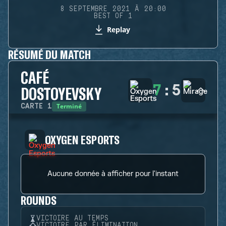
8 SEPTEMBRE 2021 À 20:00
BEST OF 1
Replay
RÉSUMÉ DU MATCH
CAFÉ
7
:
5
DOSTOYEVSKY
Terminé
CARTE
1
OXYGEN ESPORTS
Aucune donnée à afficher pour l'instant
ROUNDS
VICTOIRE AU TEMPS
VICTOIRE PAR ÉLIMINATION