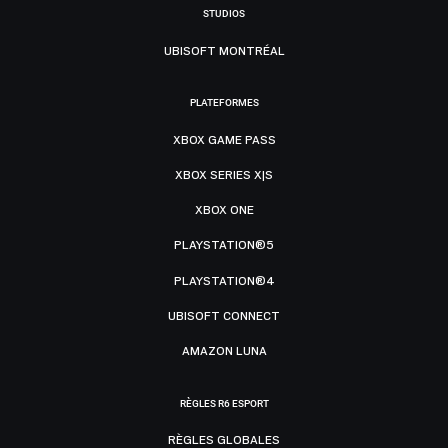
STUDIOS
UBISOFT MONTRÉAL
PLATEFORMES
XBOX GAME PASS
XBOX SERIES X|S
XBOX ONE
PLAYSTATION®5
PLAYSTATION®4
UBISOFT CONNECT
AMAZON LUNA
RÈGLES R6 ESPORT
RÈGLES GLOBALES