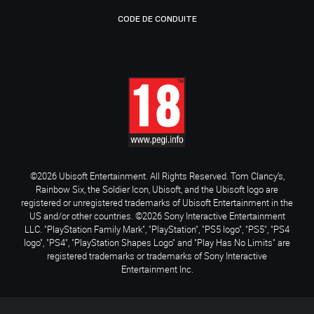
CODE DE CONDUITE
©2026 Ubisoft Entertainment. All Rights Reserved. Tom Clancy’s,
Rainbow Six, the Soldier Icon, Ubisoft, and the Ubisoft logo are
registered or unregistered trademarks of Ubisoft Entertainment in the
US and/or other countries. ©2026 Sony Interactive Entertainment
LLC. "PlayStation Family Mark", "PlayStation", "PS5 logo", "PS5", "PS4
logo", "PS4", "PlayStation Shapes Logo" and "Play Has No Limits" are
registered trademarks or trademarks of Sony Interactive
Entertainment Inc.