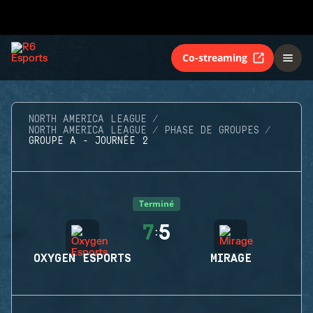
Co-streaming
NORTH AMERICA LEAGUE
NORTH AMERICA LEAGUE
PHASE DE GROUPES
GROUPE A - JOURNÉE 2
Terminé
7
5
:
OXYGEN ESPORTS
MIRAGE