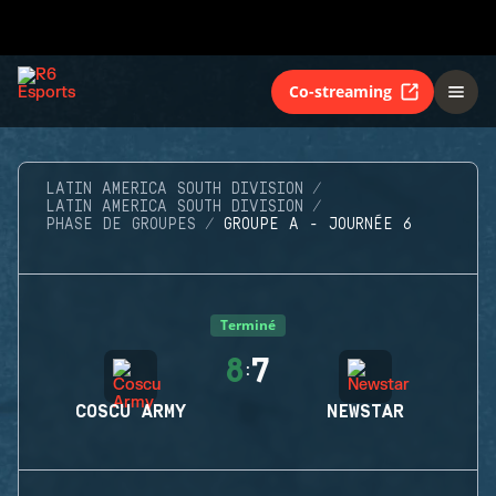
Co-streaming
LATIN AMERICA SOUTH DIVISION
LATIN AMERICA SOUTH DIVISION
PHASE DE GROUPES
GROUPE A - JOURNÉE 6
Terminé
8
7
:
COSCU ARMY
NEWSTAR