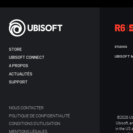
STUDIOS
STORE
UBISOFT 
UBISOFT CONNECT
A PROPOS
ACTUALITÉS
SUPPORT
NOUS CONTACTER
POLITIQUE DE CONFIDENTIALITÉ
©2026 Ubi
Ubisoft, a
CONDITIONS D'UTILISATION
in the US 
MENTIONS LÉGALES