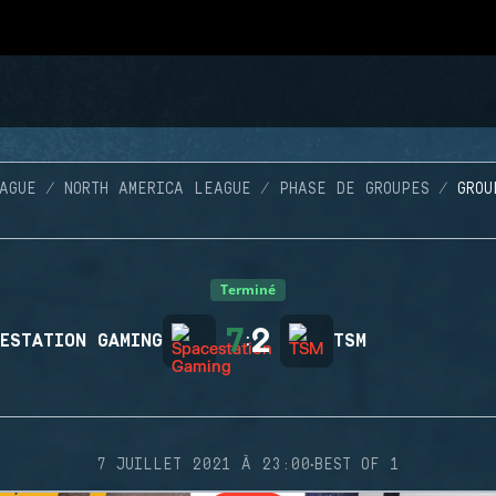
AGUE
NORTH AMERICA LEAGUE
PHASE DE GROUPES
GROU
Terminé
7
2
ESTATION GAMING
:
TSM
·
7 JUILLET 2021 À 23:00
BEST OF 1