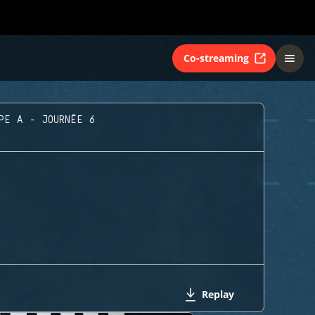
Co-streaming
PE A - JOURNÉE 6
Replay