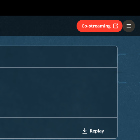
Co-streaming
Replay