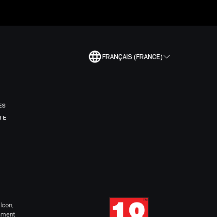
FRANÇAIS (FRANCE)
ES
TE
Icon,
inment