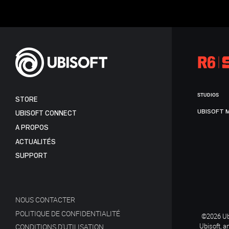
STUDIOS
STORE
UBISOFT 
UBISOFT CONNECT
A PROPOS
ACTUALITÉS
SUPPORT
NOUS CONTACTER
POLITIQUE DE CONFIDENTIALITÉ
©2026 Ubi
Ubisoft, a
CONDITIONS D'UTILISATION