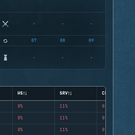
07
08
09
HS
SRV
CLUTCHES
0%
11%
0
0%
11%
0
0%
11%
0