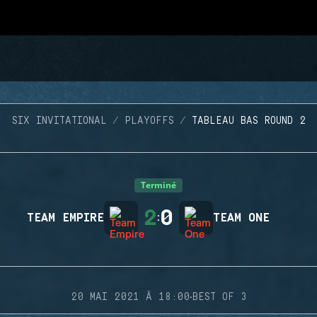
SIX INVITATIONAL
PLAYOFFS
TABLEAU BAS ROUND 2
Terminé
2
0
TEAM EMPIRE
:
TEAM ONE
·
20 MAI 2021 À 18:00
BEST OF 3