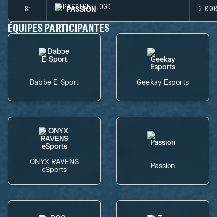
PASSION
8ᵉ
2 00
ÉQUIPES PARTICIPANTES
Dabbe E-Sport
Geekay Esports
ONYX RAVENS
Passion
eSports