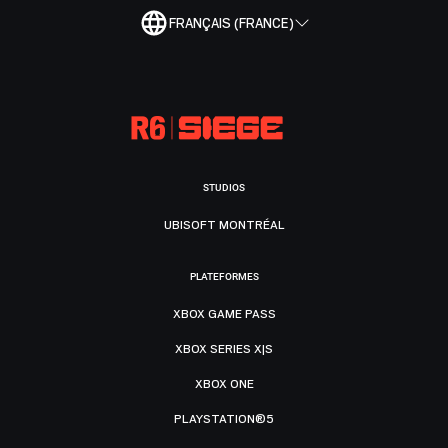
FRANÇAIS (FRANCE)
STUDIOS
UBISOFT MONTRÉAL
PLATEFORMES
XBOX GAME PASS
XBOX SERIES X|S
XBOX ONE
PLAYSTATION®5