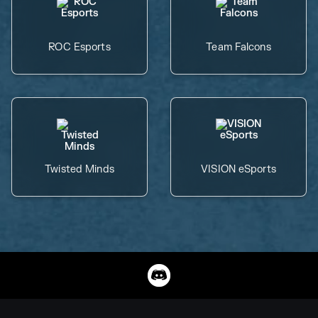
ROC Esports
Team Falcons
Twisted Minds
VISION eSports