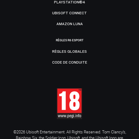
PLAYSTATION®4
UBISOFT CONNECT
AMAZON LUNA
RÈGLES R6 ESPORT
RÈGLES GLOBALES
CODE DE CONDUITE
©2026 Ubisoft Entertainment. All Rights Reserved. Tom Clancy’s,
Rainbow Six, the Soldier Icon, Ubisoft, and the Ubisoft logo are